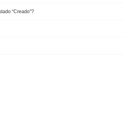
stado “Creado”?