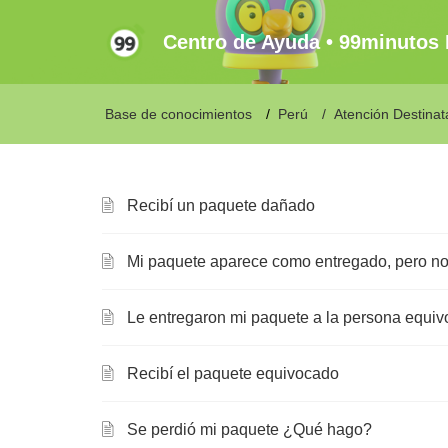
Centro de Ayuda • 99minutos
Base de conocimientos
Perú
Atención Destinat
Recibí un paquete dañado
Mi paquete aparece como entregado, pero no 
Le entregaron mi paquete a la persona equi
Recibí el paquete equivocado
Se perdió mi paquete ¿Qué hago?