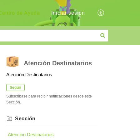
Centro de Ayuda
Iniciar sesión
Atención Destinatarios
Atención Destinatarios
Seguir
Subscríbase para recibir notificaciones desde este
Sección.
Sección
Atención Destinatarios