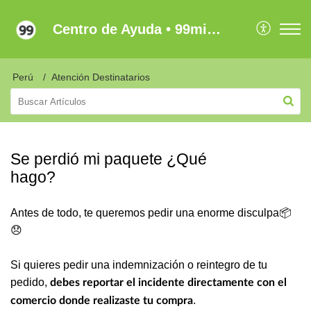
Centro de Ayuda • 99minutos Latam
Perú
Atención Destinatarios
Se perdió mi paquete ¿Qué
hago?
Antes de todo, te queremos pedir una enorme disculpa📦
😞
Si quieres pedir una indemnización o reintegro de tu
pedido,
debes reportar el incidente directamente con el
.
comercio donde realizaste tu compra