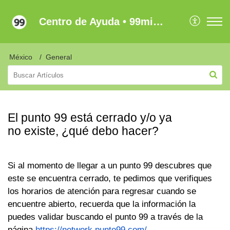
Centro de Ayuda • 99minutos Latam
México
General
El punto 99 está cerrado y/o ya
no existe, ¿qué debo hacer?
Si al momento de llegar a un punto 99 descubres que
este se encuentra cerrado, te pedimos que verifiques
los horarios de atención para regresar cuando se
encuentre abierto, recuerda que la información la
puedes validar buscando el punto 99 a través de la
página
https://network.punto99.com/
.